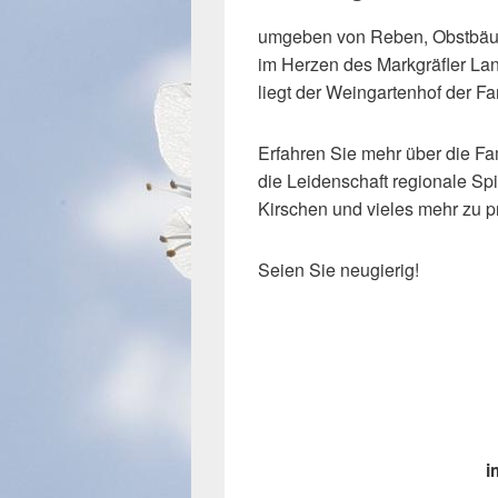
umgeben von Reben, Obstbäu
im Herzen des Markgräfler La
liegt der Weingartenhof der Fa
Erfahren Sie mehr über die Fa
die Leidenschaft regionale Sp
Kirschen und vieles mehr zu p
Seien Sie neugierig!
i