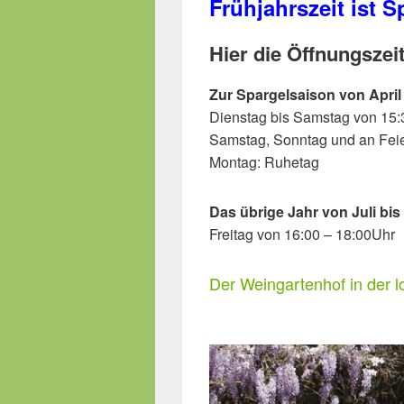
Frühjahrszeit ist S
Hier die Öffnungsze
Zur Spargelsaison von April
Dienstag bis Samstag von 15:
Samstag, Sonntag und an Feie
Montag: Ruhetag
Das übrige Jahr von Juli bi
Freitag von 16:00 – 18:00Uhr
Der Weingartenhof in der l