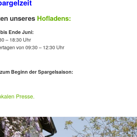
pargelzeit
iten unseres
Hofladens:
 bis Ende Juni:
30 – 18:30 Uhr
rtagen von 09:30 – 12:30 Uhr
s zum Beginn der Spargelsaison:
okalen Presse.